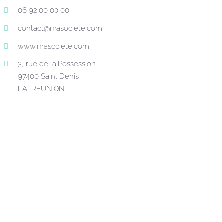
06 92 00 00 00
contact@masociete.com
www.masociete.com
3, rue de la Possession
97400 Saint Denis
LA REUNION