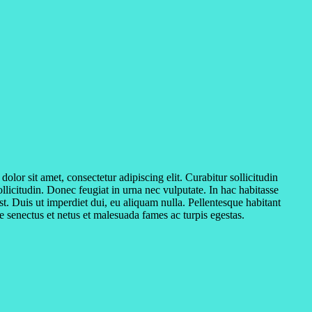
olor sit amet, consectetur adipiscing elit. Curabitur sollicitudin
ollicitudin. Donec feugiat in urna nec vulputate. In hac habitasse
st. Duis ut imperdiet dui, eu aliquam nulla. Pellentesque habitant
ue senectus et netus et malesuada fames ac turpis egestas.