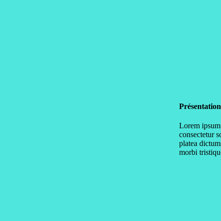
Présentation
Lorem ipsum d
consectetur s
platea dictum
morbi tristiq